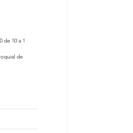
0 de 10 a 1 
roquial de 