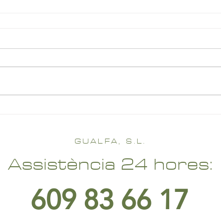
GUALFA, S.L.
Assistència 24 hores:
609 83 66 17