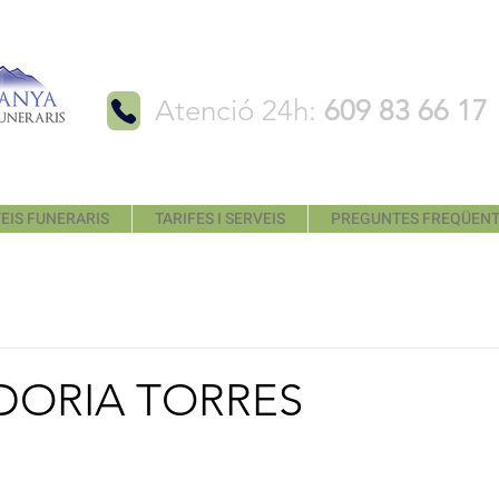
Atenció 24h:
609 83 66 17
EIS FUNERARIS
TARIFES I SERVEIS
PREGUNTES FREQÜEN
DORIA TORRES