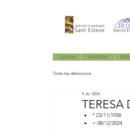
QUI SOM
TANATORIS
SERV
Totes les defuncions
9 dic 2024
TERESA 
* 23/11/1938
+ 08/12/2024