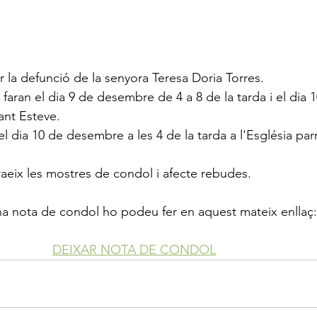
a defunció de la senyora Teresa Doria Torres.
s faran el dia 9 de desembre de 4 a 8 de la tarda i el dia 1
Sant Esteve.
c el dia 10 de desembre a les 4 de la tarda a l'Església par
raeix les mostres de condol i afecte rebudes.
 una nota de condol ho podeu fer en aquest mateix enllaç:
DEIXAR NOTA DE CONDOL