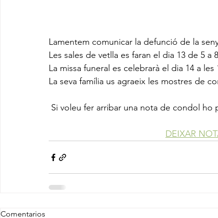
Lamentem comunicar la defunció de la seny
Les sales de vetlla es faran el dia 13 de 5 a 
La missa funeral es celebrarà el dia 14 a les 
La seva família us agraeix les mostres de co
 Si voleu fer arribar una nota de condol ho
DEIXAR NO
Comentarios