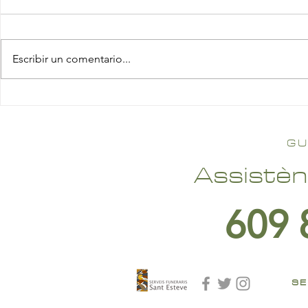
Escribir un comentario...
GU
Assistèn
609 
SE