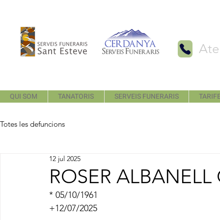
Ate
QUI SOM
TANATORIS
SERVEIS FUNERARIS
TARIFE
Totes les defuncions
12 jul 2025
ROSER ALBANELL
* 05/10/1961
+12/07/2025