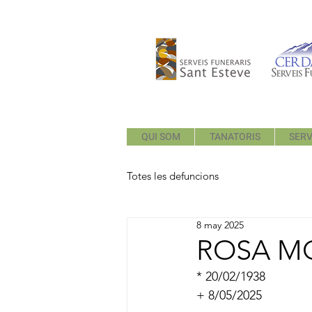
QUI SOM
TANATORIS
SERV
Totes les defuncions
8 may 2025
ROSA M
* 20/02/1938
+ 8/05/2025