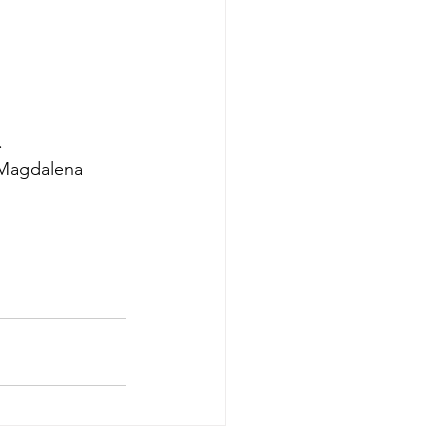
.
a Magdalena