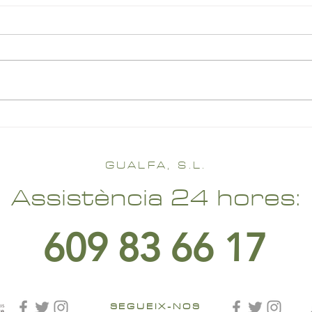
GUALFA, S.L.
Assistència 24 hores:
609 83 66 17
SEGUEIX-NOS