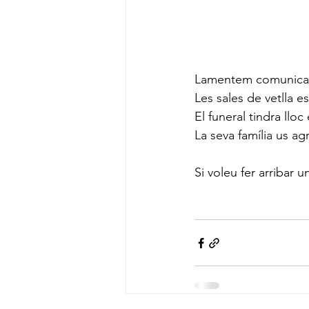
Lamentem comunicar 
Les sales de vetlla es
El funeral tindra llo
La seva família us ag
Si voleu fer arribar