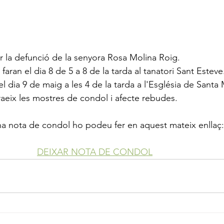
la defunció de la senyora Rosa Molina Roig.
 faran el dia 8 de 5 a 8 de la tarda al tanatori Sant Esteve
c el dia 9 de maig a les 4 de la tarda a l'Església de Sant
raeix les mostres de condol i afecte rebudes.
 una nota de condol ho podeu fer en aquest mateix enllaç:
DEIXAR NOTA DE CONDOL