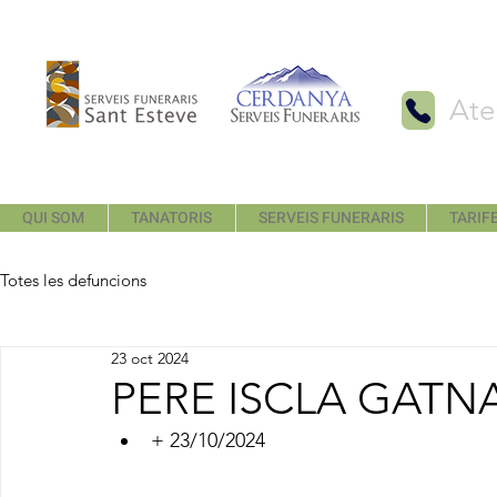
Ate
QUI SOM
TANATORIS
SERVEIS FUNERARIS
TARIFE
Totes les defuncions
23 oct 2024
PERE ISCLA GATN
+ 23/10/2024