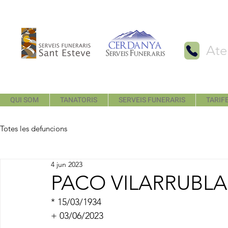
Ate
QUI SOM
TANATORIS
SERVEIS FUNERARIS
TARIFE
Totes les defuncions
4 jun 2023
PACO VILARRUBL
* 15/03/1934
+ 03/06/2023