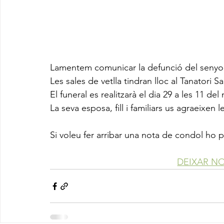
Lamentem comunicar la defunció del senyo
Les sales de vetlla tindran lloc al Tanatori S
El funeral es realitzarà el dia 29 a les 11 del
La seva esposa, fill i familiars us agraeixen
Si voleu fer arribar una nota de condol ho 
DEIXAR N