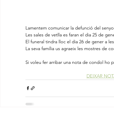
Lamentem comunicar la defunció del senyor
Les sales de vetlla es faran el dia 25 de gene
El funeral tindra lloc el dia 26 de gener a les
La seva família us agraeix les mostres de co
Si voleu fer arribar una nota de condol ho 
DEIXAR NO