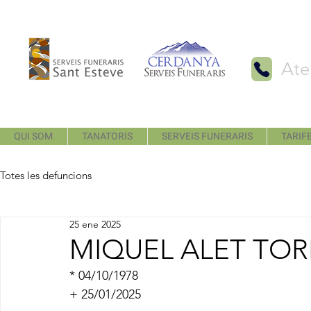
Ate
QUI SOM
TANATORIS
SERVEIS FUNERARIS
TARIFE
Totes les defuncions
25 ene 2025
MIQUEL ALET TOR
* 04/10/1978
+ 25/01/2025