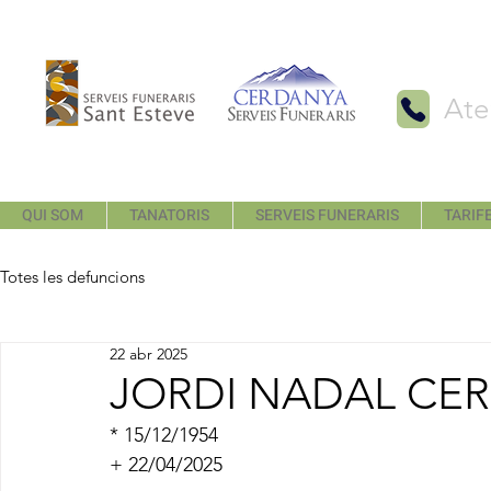
Ate
QUI SOM
TANATORIS
SERVEIS FUNERARIS
TARIFE
Totes les defuncions
22 abr 2025
JORDI NADAL CE
* 15/12/1954
+ 22/04/2025