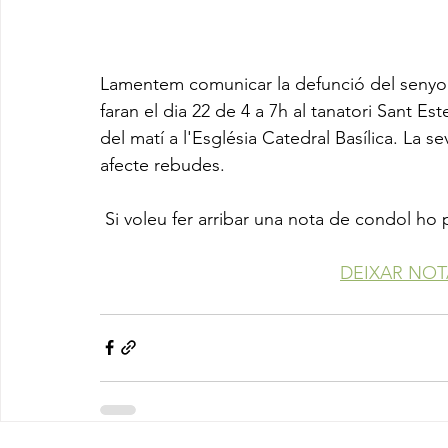
Lamentem comunicar la defunció del senyor 
faran el dia 22 de 4 a 7h al tanatori Sant Este
del matí a l'Església Catedral Basílica. La s
afecte rebudes.
 Si voleu fer arribar una nota de condol ho
DEIXAR NO