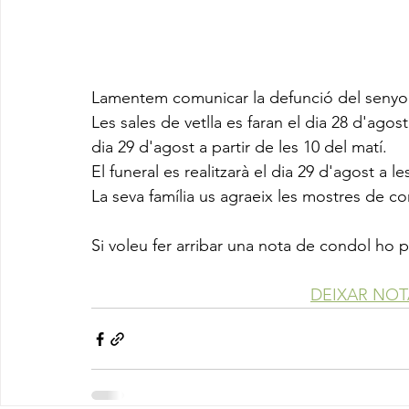
Lamentem comunicar la defunció del senyor
Les sales de vetlla es faran el dia 28 d'agost
dia 29 d'agost a partir de les 10 del matí.
El funeral es realitzarà el dia 29 d'agost a le
La seva família us agraeix les mostres de co
Si voleu fer arribar una nota de condol ho 
DEIXAR NO