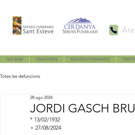
Ate
QUI SOM
TANATORIS
SERVEIS FUNERARIS
TARIFE
Totes les defuncions
28 ago 2024
JORDI GASCH BR
* 13/02/1932
+ 27/08/2024