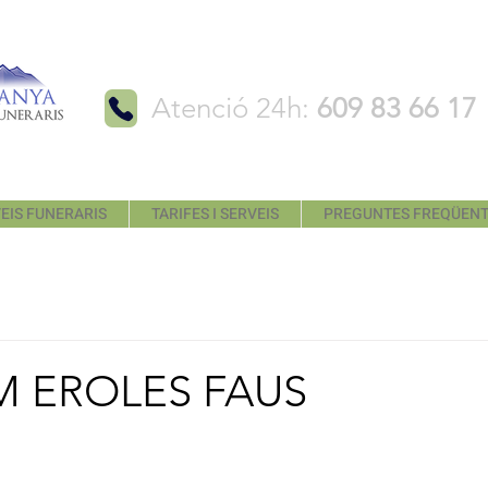
Atenció 24h:
609 83 66 17
EIS FUNERARIS
TARIFES I SERVEIS
PREGUNTES FREQÜEN
 EROLES FAUS