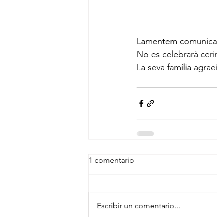
Lamentem comunicar 
No es celebrarà cerim
La seva família agrae
1 comentario
Escribir un comentario...