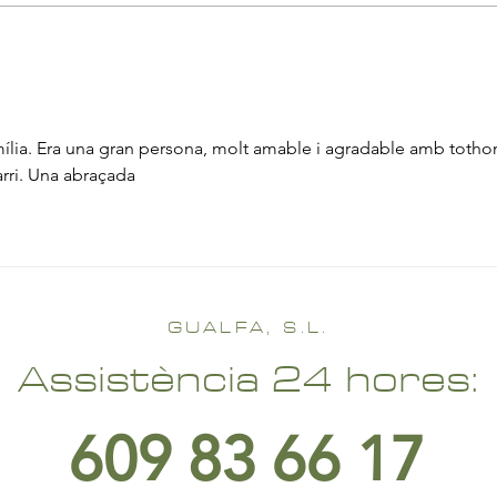
mília. Era una gran persona, molt amable i agradable amb totho
arri. Una abraçada
GUALFA, S.L.
Assistència 24 hores:
609 83 66 17