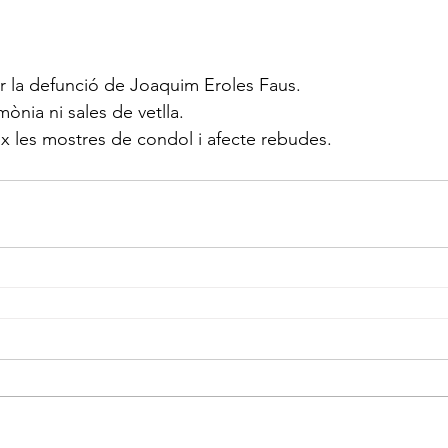
la defunció de Joaquim Eroles Faus.
ònia ni sales de vetlla.
ix les mostres de condol i afecte rebudes.