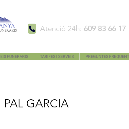
Atenció 24h:
609 83 66 17
EIS FUNERARIS
TARIFES I SERVEIS
PREGUNTES FREQÜEN
 PAL GARCIA