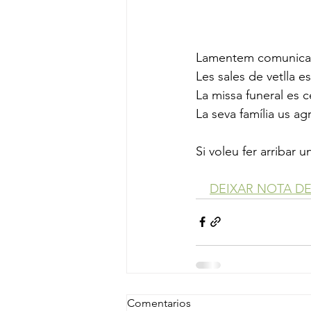
Lamentem comunicar 
Les sales de vetlla es
La missa funeral es ce
La seva família us ag
Si voleu fer arribar
DEIXAR NOTA D
Comentarios