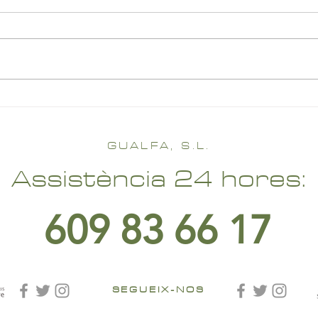
GUALFA, S.L.
Assistència 24 hores:
609 83 66 17
SEGUEIX-NOS