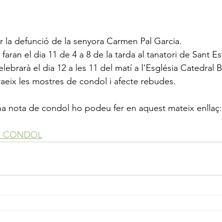
la defunció de la senyora Carmen Pal Garcia.
 faran el dia 11 de 4 a 8 de la tarda al tanatori de Sant E
lebrarà el dia 12 a les 11 del matí a l'Església Catedral Ba
raeix les mostres de condol i afecte rebudes.
 una nota de condol ho podeu fer en aquest mateix enllaç:
E CONDOL