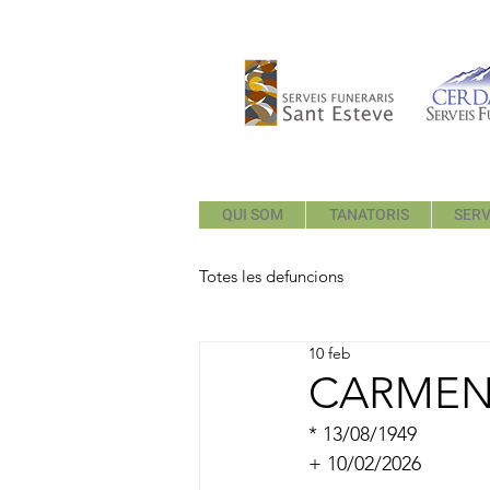
QUI SOM
TANATORIS
SERV
Totes les defuncions
10 feb
CARMEN
* 13/08/1949
+ 10/02/2026