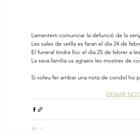
Lamentem comunicar la defunció de la sen
Les sales de vetlla es faran el dia 24 de febr
El funeral tindra lloc el dia 25 de febrer a le
La seva família us agraeix les mostres de co
Si voleu fer arribar una nota de condol ho 
DEIXAR NO