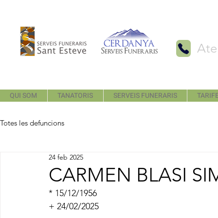
Ate
QUI SOM
TANATORIS
SERVEIS FUNERARIS
TARIFE
Totes les defuncions
24 feb 2025
CARMEN BLASI S
* 15/12/1956
+ 24/02/2025