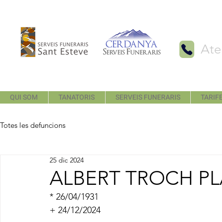
Ate
QUI SOM
TANATORIS
SERVEIS FUNERARIS
TARIFE
Totes les defuncions
25 dic 2024
ALBERT TROCH P
* 26/04/1931
+ 24/12/2024