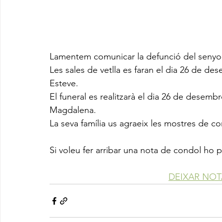
Lamentem comunicar la defunció del senyor
Les sales de vetlla es faran el dia 26 de de
Esteve. 
El funeral es realitzarà el dia 26 de desembre
Magdalena.
La seva família us agraeix les mostres de co
Si voleu fer arribar una nota de condol ho 
DEIXAR NO