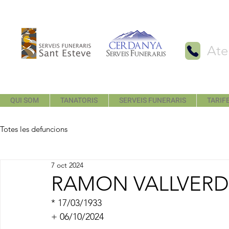
Ate
QUI SOM
TANATORIS
SERVEIS FUNERARIS
TARIFE
Totes les defuncions
7 oct 2024
RAMON VALLVERD
* 17/03/1933
+ 06/10/2024