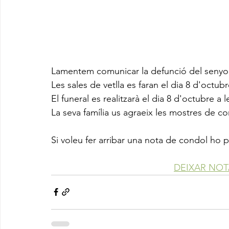
Lamentem comunicar la defunció del senyo
Les sales de vetlla es faran el dia 8 d'octub
El funeral es realitzarà el dia 8 d'octubre a
La seva família us agraeix les mostres de co
Si voleu fer arribar una nota de condol ho 
DEIXAR NO