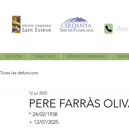
Ate
QUI SOM
TANATORIS
SERVEIS FUNERARIS
TARIFE
Totes les defuncions
12 jul 2025
PERE FARRÀS OLI
* 24/02/1938
+ 12/07/2025