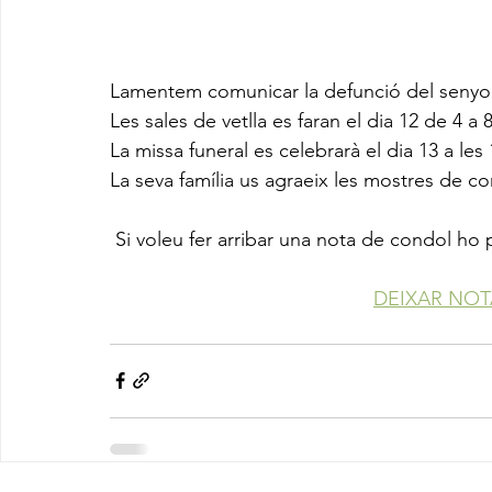
Lamentem comunicar la defunció del senyor 
Les sales de vetlla es faran el dia 12 de 4 a 
La missa funeral es celebrarà el dia 13 a les 
La seva família us agraeix les mostres de co
 Si voleu fer arribar una nota de condol ho
DEIXAR NO