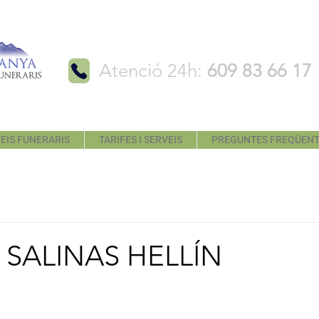
Atenció 24h:
609 83 66 17
EIS FUNERARIS
TARIFES I SERVEIS
PREGUNTES FREQÜEN
SALINAS HELLÍN