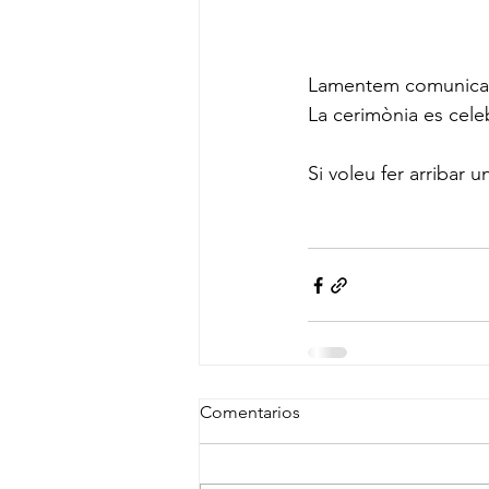
Lamentem comunicar l
La cerimònia es celeb
Si voleu fer arribar
Comentarios