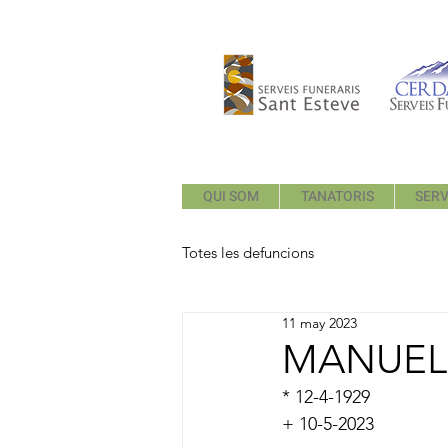
QUI SOM
TANATORIS
SERV
Totes les defuncions
11 may 2023
MANUEL 
* 12-4-1929
+ 10-5-2023