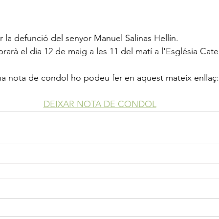
a defunció del senyor Manuel Salinas Hellín.
rarà el dia 12 de maig a les 11 del matí a l'Església Cated
 una nota de condol ho podeu fer en aquest mateix enllaç:
DEIXAR NOTA DE CONDOL