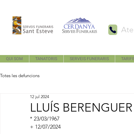
Ate
QUI SOM
TANATORIS
SERVEIS FUNERARIS
TARIFE
Totes les defuncions
12 jul 2024
LLUÍS BERENGUER
* 23/03/1967
+ 12/07/2024