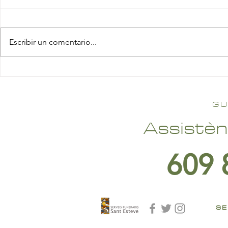
Escribir un comentario...
GU
Assistèn
609 
SE