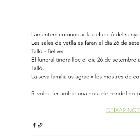
Lamentem comunicar la defunció del senyor
Les sales de vetlla es faran el dia 26 de set
Talló - Bellver.
El funeral tindra lloc el dia 26 de setembre a
Talló.
La seva família us agraeix les mostres de co
Si voleu fer arribar una nota de condol ho 
DEIXAR NO