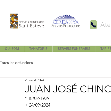
Ate
QUI SOM
TANATORIS
SERVEIS FUNERARIS
TARIFE
Totes les defuncions
25 sept 2024
JUAN JOSÉ CHIN
* 18/02/1929
+ 24/09/2024