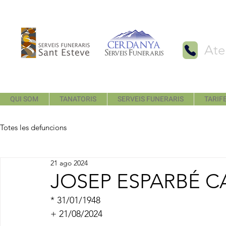
Ate
QUI SOM
TANATORIS
SERVEIS FUNERARIS
TARIFE
Totes les defuncions
21 ago 2024
JOSEP ESPARBÉ C
* 31/01/1948
+ 21/08/2024