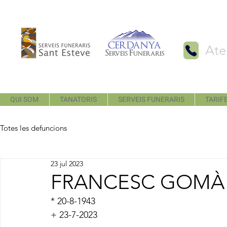
Ate
QUI SOM
TANATORIS
SERVEIS FUNERARIS
TARIFE
Totes les defuncions
23 jul 2023
FRANCESC GOMÀ
* 20-8-1943
+ 23-7-2023