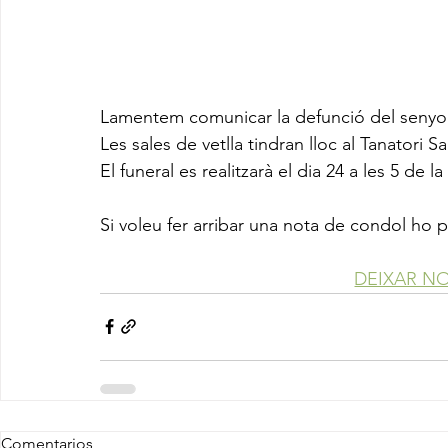
Lamentem comunicar la defunció del seny
Les sales de vetlla tindran lloc al Tanatori S
El funeral es realitzarà el dia 24 a les 5 de l
Si voleu fer arribar una nota de condol ho 
DEIXAR N
Comentarios