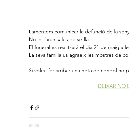
Lamentem comunicar la defunció de la sen
No es faran sales de vetlla.
El funeral es realitzarà el dia 21 de maig a le
La seva família us agraeix les mostres de co
Si voleu fer arribar una nota de condol ho 
DEIXAR NO