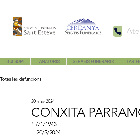
Ate
QUI SOM
TANATORIS
SERVEIS FUNERARIS
TARIFE
Totes les defuncions
20 may 2024
CONXITA PARRAM
* 7/1/1943
+ 20/5/2024