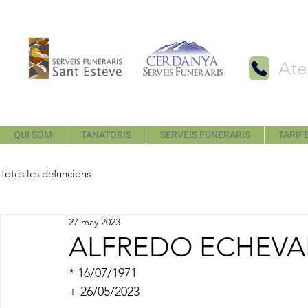
Ate
QUI SOM
TANATORIS
SERVEIS FUNERARIS
TARIFE
Totes les defuncions
27 may 2023
ALFREDO ECHEVA
* 16/07/1971
+ 26/05/2023