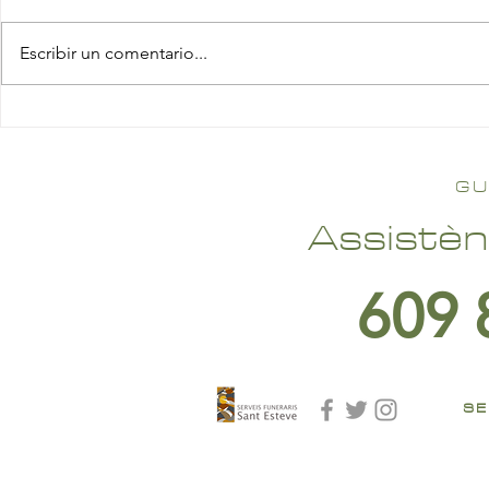
Escribir un comentario...
GU
Assistèn
609 
SE