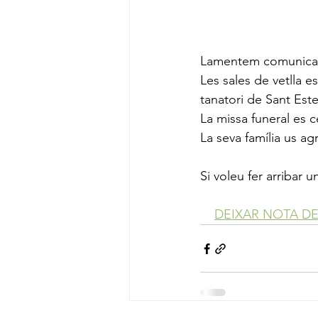
Lamentem comunicar 
Les sales de vetlla es
tanatori de Sant Est
La missa funeral es ce
La seva família us ag
Si voleu fer arribar
DEIXAR NOTA D