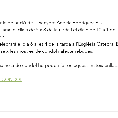
la defunció de la senyora Àngela Rodríguez Paz.
 faran el dia 5 de 5 a 8 de la tarda i el dia 6 de 10 a 1 del
eve.
lebrarà el dia 6 a les 4 de la tarda a l'Església Catedral B
raeix les mostres de condol i afecte rebudes.
 una nota de condol ho podeu fer en aquest mateix enllaç:
E CONDOL