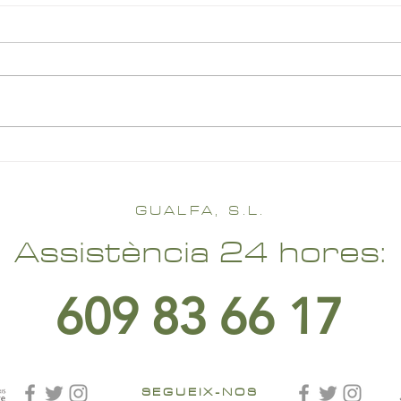
GUALFA, S.L.
Assistència 24 hores:
609 83 66 17
SEGUEIX-NOS