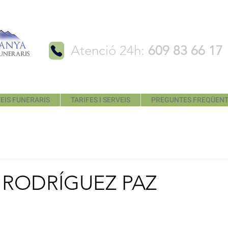
Atenció 24h:
609 83 66 17
EIS FUNERARIS
TARIFES I SERVEIS
PREGUNTES FREQÜEN
RODRÍGUEZ PAZ