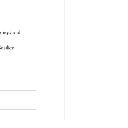
 migdia al 
asílica.