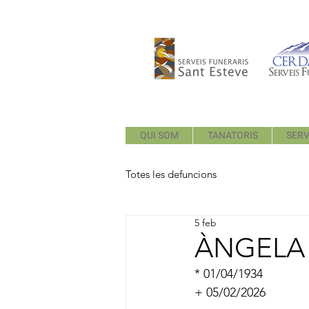
QUI SOM
TANATORIS
SERV
Totes les defuncions
5 feb
ÀNGELA 
* 01/04/1934
+ 05/02/2026